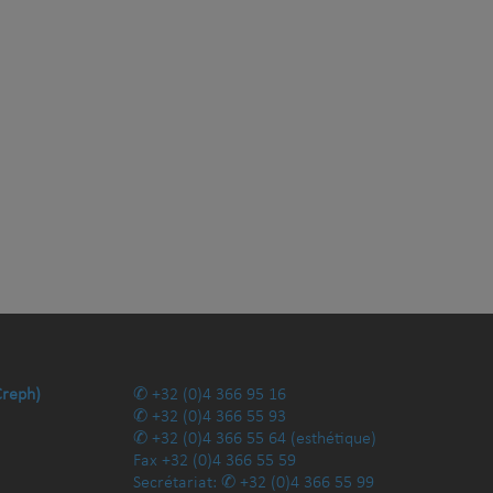
Creph)
+32 (0)4 366 95 16
+32 (0)4 366 55 93
+32 (0)4 366 55 64
(esthétique)
Fax
+32 (0)4 366 55 59
Secrétariat:
+32 (0)4 366 55 99