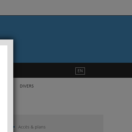
EN
DIVERS
Accès & plans