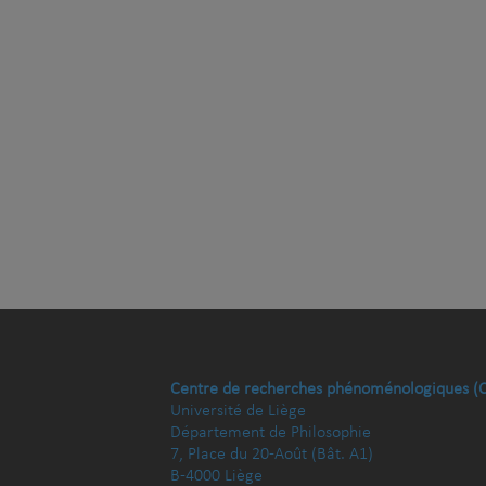
Centre de recherches phénoménologiques (
Université de Liège
Département de Philosophie
7, Place du 20-Août (Bât. A1)
B-4000 Liège