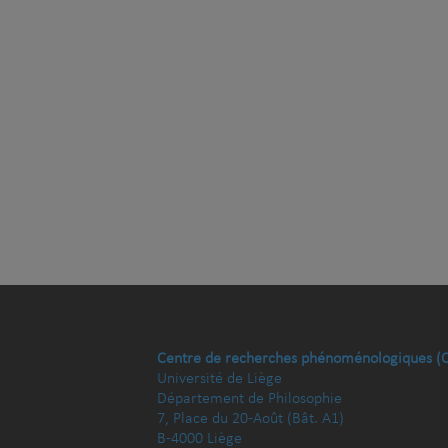
Centre de recherches phénoménologiques (
Université de Liège
Département de Philosophie
7, Place du 20-Août (Bât. A1)
B-4000 Liège