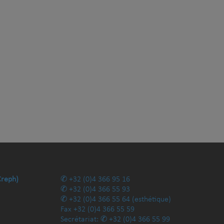
Creph)
+32 (0)4 366 95 16
+32 (0)4 366 55 93
+32 (0)4 366 55 64
(esthétique)
Fax
+32 (0)4 366 55 59
Secrétariat:
+32 (0)4 366 55 99