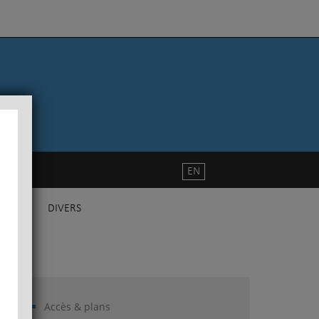
EN
DIVERS
Accès & plans