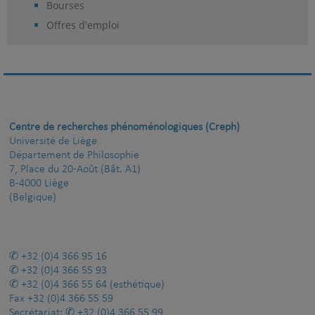
Bourses
Offres d'emploi
Centre de recherches phénoménologiques (Creph)
Université de Liège
Département de Philosophie
7, Place du 20-Août (Bât. A1)
B-4000 Liège
(Belgique)
+32 (0)4 366 95 16
+32 (0)4 366 55 93
+32 (0)4 366 55 64
(esthétique)
Fax
+32 (0)4 366 55 59
Secrétariat:
+32 (0)4 366 55 99