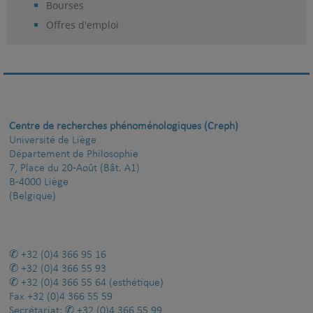
Bourses
Offres d'emploi
Centre de recherches phénoménologiques (Creph)
Université de Liège
Département de Philosophie
7, Place du 20-Août (Bât. A1)
B-4000 Liège
(Belgique)
+32 (0)4 366 95 16
+32 (0)4 366 55 93
+32 (0)4 366 55 64
(esthétique)
Fax
+32 (0)4 366 55 59
Secrétariat:
+32 (0)4 366 55 99