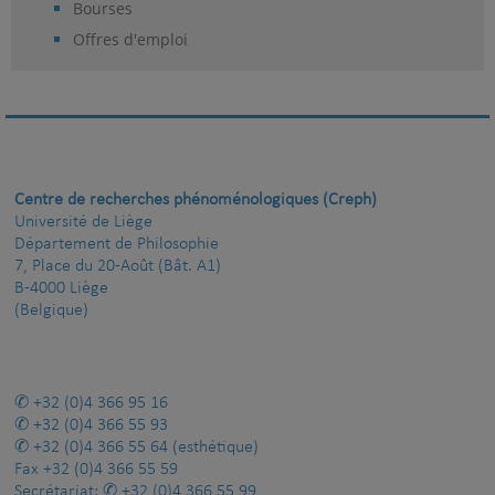
Bourses
Offres d'emploi
Centre de recherches phénoménologiques (Creph)
Université de Liège
Département de Philosophie
7, Place du 20-Août (Bât. A1)
B-4000 Liège
(Belgique)
+32 (0)4 366 95 16
+32 (0)4 366 55 93
+32 (0)4 366 55 64
(esthétique)
Fax
+32 (0)4 366 55 59
Secrétariat:
+32 (0)4 366 55 99