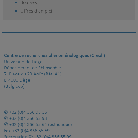
Bourses
Offres d'emploi
Centre de recherches phénoménologiques (Creph)
Université de Liège
Département de Philosophie
7, Place du 20-Août (Bât. A1)
B-4000 Liège
(Belgique)
+32 (0)4 366 95 16
+32 (0)4 366 55 93
+32 (0)4 366 55 64
(esthétique)
Fax
+32 (0)4 366 55 59
Secrétariat:
+32 (0)4 366 55 99