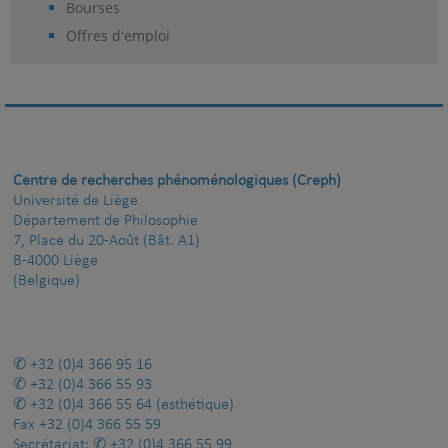
Bourses
Offres d'emploi
Centre de recherches phénoménologiques (Creph)
Université de Liège
Département de Philosophie
7, Place du 20-Août (Bât. A1)
B-4000 Liège
(Belgique)
+32 (0)4 366 95 16
+32 (0)4 366 55 93
+32 (0)4 366 55 64
(esthétique)
Fax
+32 (0)4 366 55 59
Secrétariat:
+32 (0)4 366 55 99