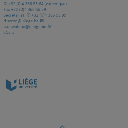
+32 (0)4 366 55 64
(esthétique)
Fax
+32 (0)4 366 55 59
Secrétariat:
+32 (0)4 366 55 99
d.seron@uliege.be
a.dewalque@uliege.be
vCard