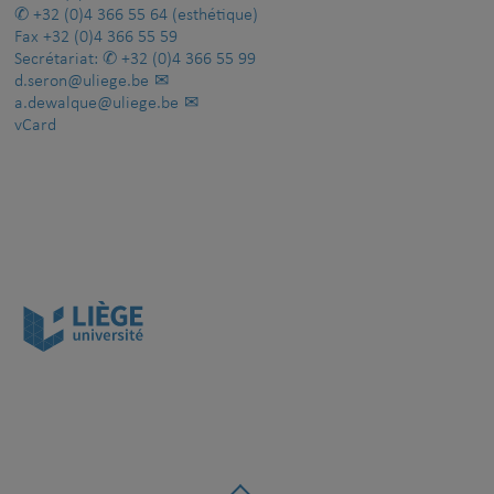
+32 (0)4 366 55 64
(esthétique)
Fax
+32 (0)4 366 55 59
Secrétariat:
+32 (0)4 366 55 99
d.seron@uliege.be
a.dewalque@uliege.be
vCard