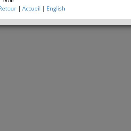
Voir
Retour
|
Accueil
|
English