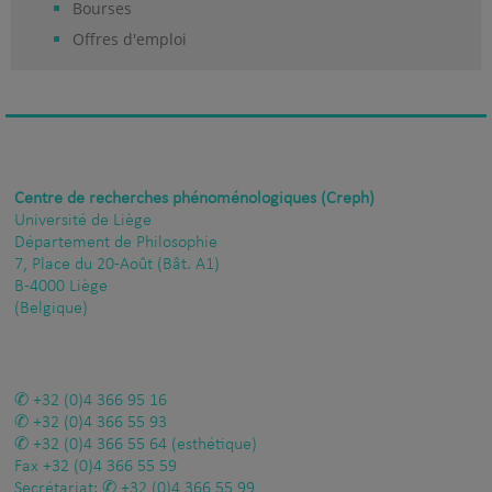
Bourses
Offres d'emploi
Centre de recherches phénoménologiques (Creph)
Université de Liège
Département de Philosophie
7, Place du 20-Août (Bât. A1)
B-4000 Liège
(Belgique)
+32 (0)4 366 95 16
+32 (0)4 366 55 93
+32 (0)4 366 55 64
(esthétique)
Fax
+32 (0)4 366 55 59
Secrétariat:
+32 (0)4 366 55 99