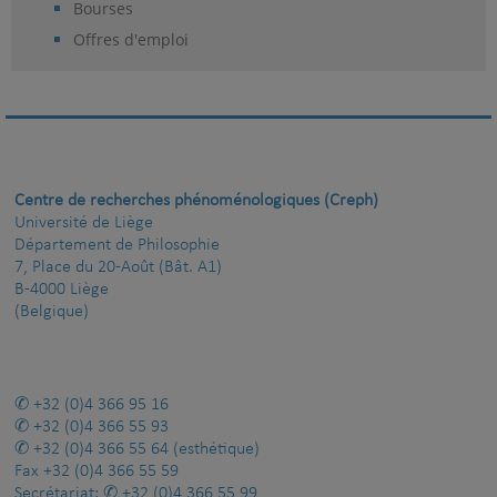
Bourses
Offres d'emploi
Centre de recherches phénoménologiques (Creph)
Université de Liège
Département de Philosophie
7, Place du 20-Août (Bât. A1)
B-4000 Liège
(Belgique)
+32 (0)4 366 95 16
+32 (0)4 366 55 93
+32 (0)4 366 55 64
(esthétique)
Fax
+32 (0)4 366 55 59
Secrétariat:
+32 (0)4 366 55 99