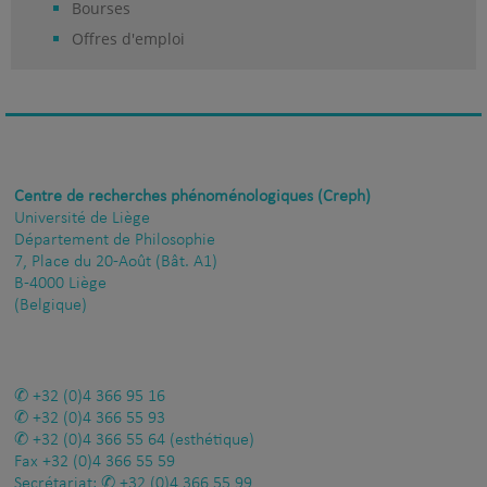
Bourses
Offres d'emploi
Centre de recherches phénoménologiques (Creph)
Université de Liège
Département de Philosophie
7, Place du 20-Août (Bât. A1)
B-4000 Liège
(Belgique)
+32 (0)4 366 95 16
+32 (0)4 366 55 93
+32 (0)4 366 55 64
(esthétique)
Fax
+32 (0)4 366 55 59
Secrétariat:
+32 (0)4 366 55 99