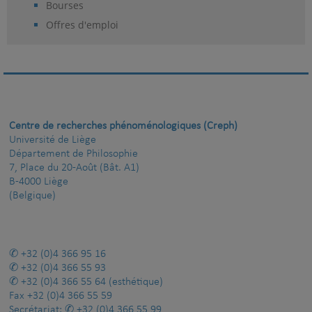
Bourses
Offres d'emploi
Centre de recherches phénoménologiques (Creph)
Université de Liège
Département de Philosophie
7, Place du 20-Août (Bât. A1)
B-4000 Liège
(Belgique)
+32 (0)4 366 95 16
+32 (0)4 366 55 93
+32 (0)4 366 55 64
(esthétique)
Fax
+32 (0)4 366 55 59
Secrétariat:
+32 (0)4 366 55 99