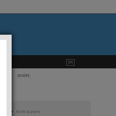
EN
DIVERS
Accès & plans