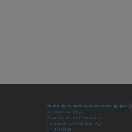
Centre de recherches phénoménologiques (
Université de Liège
Département de Philosophie
7, Place du 20-Août (Bât. A1)
B-4000 Liège