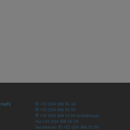
Creph)
+32 (0)4 366 95 16
+32 (0)4 366 55 93
+32 (0)4 366 55 64
(esthétique)
Fax
+32 (0)4 366 55 59
Secrétariat:
+32 (0)4 366 55 99