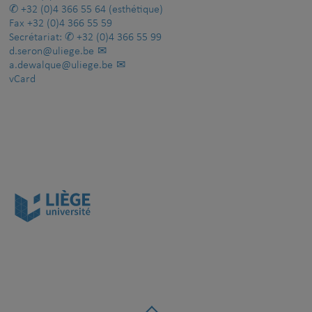
+32 (0)4 366 55 64
(esthétique)
Fax
+32 (0)4 366 55 59
Secrétariat:
+32 (0)4 366 55 99
d.seron@uliege.be
a.dewalque@uliege.be
vCard