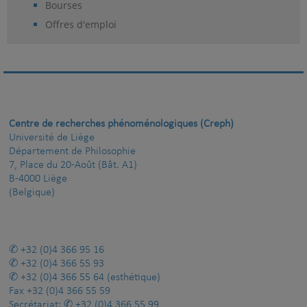
Bourses
Offres d'emploi
Centre de recherches phénoménologiques (Creph)
Université de Liège
Département de Philosophie
7, Place du 20-Août (Bât. A1)
B-4000 Liège
(Belgique)
+32 (0)4 366 95 16
+32 (0)4 366 55 93
+32 (0)4 366 55 64
(esthétique)
Fax
+32 (0)4 366 55 59
Secrétariat:
+32 (0)4 366 55 99