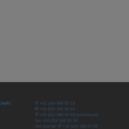
Creph)
+32 (0)4 366 95 16
+32 (0)4 366 55 93
+32 (0)4 366 55 64
(esthétique)
Fax
+32 (0)4 366 55 59
Secrétariat:
+32 (0)4 366 55 99