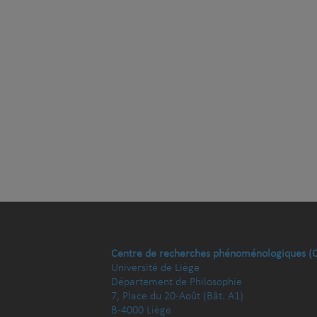
Centre de recherches phénoménologiques (
Université de Liège
Département de Philosophie
7, Place du 20-Août (Bât. A1)
B-4000 Liège