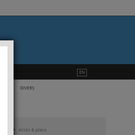
EN
DIVERS
Accès & plans