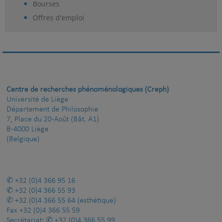
Bourses
Offres d'emploi
Centre de recherches phénoménologiques (Creph)
Université de Liège
Département de Philosophie
7, Place du 20-Août (Bât. A1)
B-4000 Liège
(Belgique)
+32 (0)4 366 95 16
+32 (0)4 366 55 93
+32 (0)4 366 55 64
(esthétique)
Fax
+32 (0)4 366 55 59
Secrétariat:
+32 (0)4 366 55 99