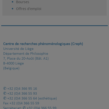
Bourses
Offres d'emploi
Centre de recherches phénoménologiques (Creph)
Université de Liège
Département de Philosophie
7, Place du 20-Août (Bât. A1)
B-4000 Liège
(Belgique)
+32 (0)4 366 95 16
+32 (0)4 366 55 93
+32 (0)4 366 55 64
(esthétique)
Fax
+32 (0)4 366 55 59
Secrétariat:
+32 (0)4 366 55 99