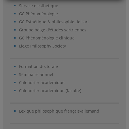
Service d'esthétique
GC Phénoménologie
GC Esthétique & philosophie de l'art
Groupe belge d'études sartriennes
GC Phénoménologie clinique
Liège Philosophy Society
Formation doctorale
Séminaire annuel
Calendrier académique
Calendrier académique (faculté)
Lexique philosophique français-allemand