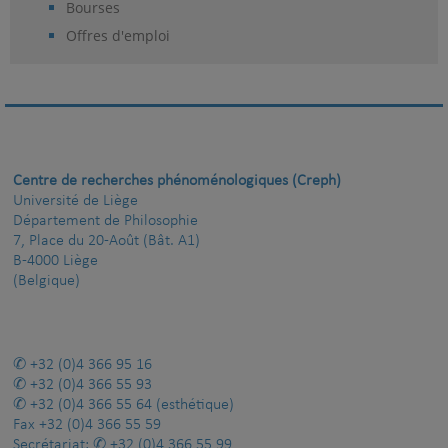
Bourses
Offres d'emploi
Centre de recherches phénoménologiques (Creph)
Université de Liège
Département de Philosophie
7, Place du 20-Août (Bât. A1)
B-4000 Liège
(Belgique)
+32 (0)4 366 95 16
+32 (0)4 366 55 93
+32 (0)4 366 55 64
(esthétique)
Fax
+32 (0)4 366 55 59
Secrétariat:
+32 (0)4 366 55 99