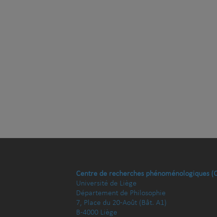
Centre de recherches phénoménologiques (
Université de Liège
Département de Philosophie
7, Place du 20-Août (Bât. A1)
B-4000 Liège