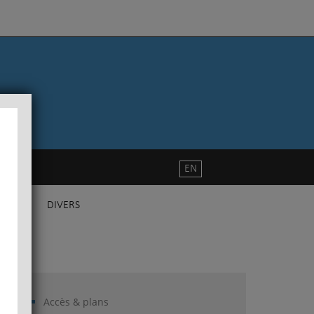
EN
DIVERS
Accès & plans