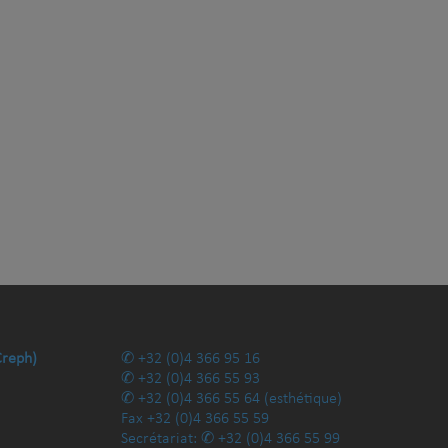
Creph)
+32 (0)4 366 95 16
+32 (0)4 366 55 93
+32 (0)4 366 55 64
(esthétique)
Fax
+32 (0)4 366 55 59
Secrétariat:
+32 (0)4 366 55 99