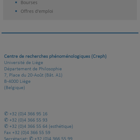
Bourses
Offres d'emploi
Centre de recherches phénoménologiques (Creph)
Université de Liège
Département de Philosophie
7, Place du 20-Août (Bât. A1)
B-4000 Liège
(Belgique)
+32 (0)4 366 95 16
+32 (0)4 366 55 93
+32 (0)4 366 55 64
(esthétique)
Fax
+32 (0)4 366 55 59
Secrétariat:
+32 (0)4 366 55 99