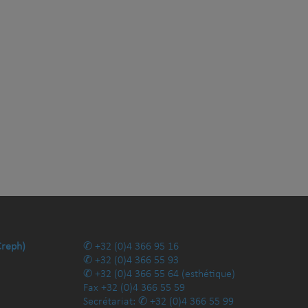
Creph)
+32 (0)4 366 95 16
+32 (0)4 366 55 93
+32 (0)4 366 55 64
(esthétique)
Fax
+32 (0)4 366 55 59
Secrétariat:
+32 (0)4 366 55 99