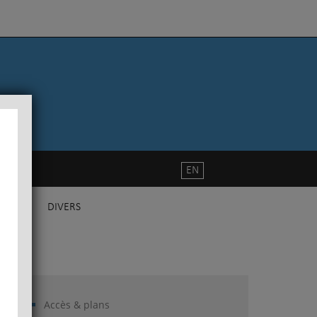
EN
DIVERS
Accès & plans