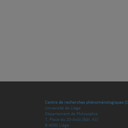
Centre de recherches phénoménologiques (
Université de Liège
Département de Philosophie
7, Place du 20-Août (Bât. A1)
B-4000 Liège