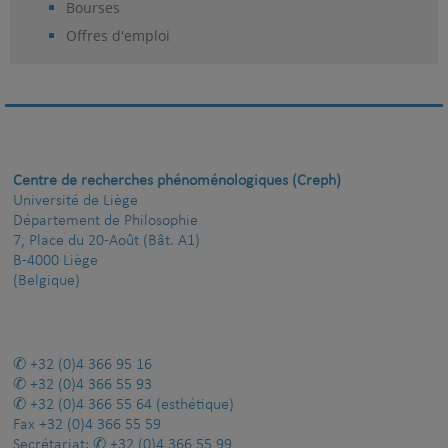
Bourses
Offres d'emploi
Centre de recherches phénoménologiques (Creph)
Université de Liège
Département de Philosophie
7, Place du 20-Août (Bât. A1)
B-4000 Liège
(Belgique)
+32 (0)4 366 95 16
+32 (0)4 366 55 93
+32 (0)4 366 55 64
(esthétique)
Fax
+32 (0)4 366 55 59
Secrétariat:
+32 (0)4 366 55 99