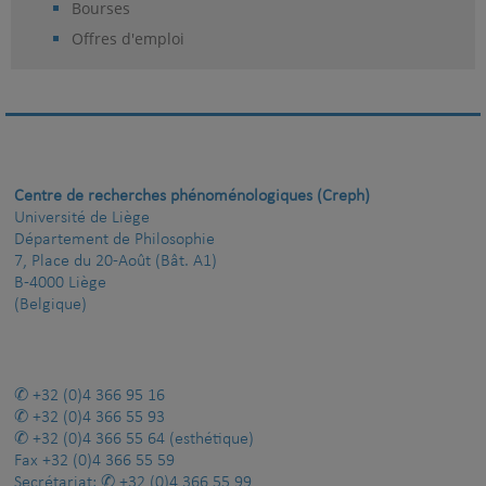
Bourses
Offres d'emploi
Centre de recherches phénoménologiques (Creph)
Université de Liège
Département de Philosophie
7, Place du 20-Août (Bât. A1)
B-4000 Liège
(Belgique)
+32 (0)4 366 95 16
+32 (0)4 366 55 93
+32 (0)4 366 55 64
(esthétique)
Fax
+32 (0)4 366 55 59
Secrétariat:
+32 (0)4 366 55 99