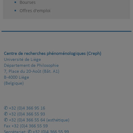
Bourses
Offres d'emploi
Centre de recherches phénoménologiques (Creph)
Université de Liège
Département de Philosophie
7, Place du 20-Août (Bât. A1)
B-4000 Liège
(Belgique)
+32 (0)4 366 95 16
+32 (0)4 366 55 93
+32 (0)4 366 55 64
(esthétique)
Fax
+32 (0)4 366 55 59
Secrétariat:
+32 (0)4 366 55 99