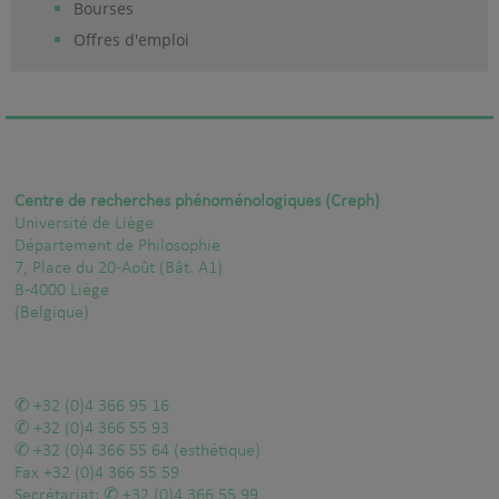
Bourses
Offres d'emploi
Centre de recherches phénoménologiques (Creph)
Université de Liège
Département de Philosophie
7, Place du 20-Août (Bât. A1)
B-4000 Liège
(Belgique)
+32 (0)4 366 95 16
+32 (0)4 366 55 93
+32 (0)4 366 55 64
(esthétique)
Fax
+32 (0)4 366 55 59
Secrétariat:
+32 (0)4 366 55 99