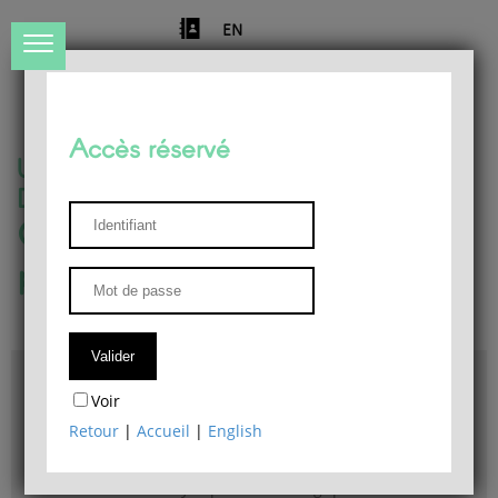
EN
Accès réservé
Université de Liège
Département de philosophie
Centre de recherches
phénoménologiques
Accès & plans
Voir
Bibliothèque du Département de philosophie
Retour
|
Accueil
|
English
Bulletin d'analyse phénoménologique