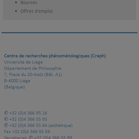
Bourses
Offres d'emploi
Centre de recherches phénoménologiques (Creph)
Université de Liège
Département de Philosophie
7, Place du 20-Août (Bât. A1)
B-4000 Liège
(Belgique)
+32 (0)4 366 95 16
+32 (0)4 366 55 93
+32 (0)4 366 55 64
(esthétique)
Fax
+32 (0)4 366 55 59
Secrétariat:
+32 (0)4 366 55 99