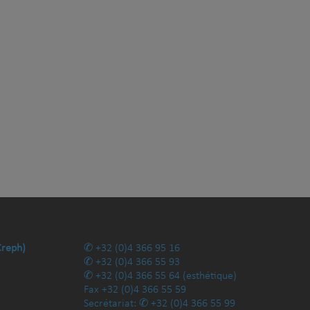
Creph)
+32 (0)4 366 95 16
+32 (0)4 366 55 93
+32 (0)4 366 55 64
(esthétique)
Fax
+32 (0)4 366 55 59
Secrétariat:
+32 (0)4 366 55 99