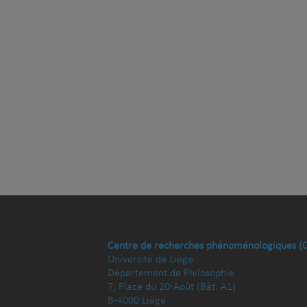
Centre de recherches phénoménologiques (
Université de Liège
Département de Philosophie
7, Place du 20-Août (Bât. A1)
B-4000 Liège