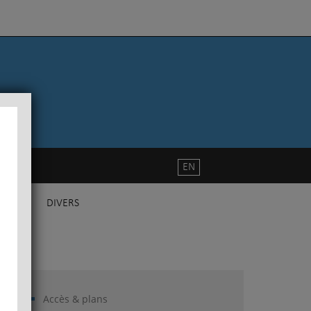
EN
DIVERS
Accès & plans