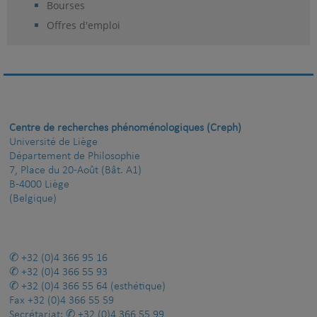
Bourses
Offres d'emploi
Centre de recherches phénoménologiques (Creph)
Université de Liège
Département de Philosophie
7, Place du 20-Août (Bât. A1)
B-4000 Liège
(Belgique)
+32 (0)4 366 95 16
+32 (0)4 366 55 93
+32 (0)4 366 55 64
(esthétique)
Fax
+32 (0)4 366 55 59
Secrétariat:
+32 (0)4 366 55 99