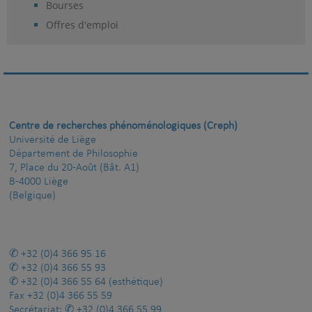
Bourses
Offres d'emploi
Centre de recherches phénoménologiques (Creph)
Université de Liège
Département de Philosophie
7, Place du 20-Août (Bât. A1)
B-4000 Liège
(Belgique)
+32 (0)4 366 95 16
+32 (0)4 366 55 93
+32 (0)4 366 55 64
(esthétique)
Fax
+32 (0)4 366 55 59
Secrétariat:
+32 (0)4 366 55 99