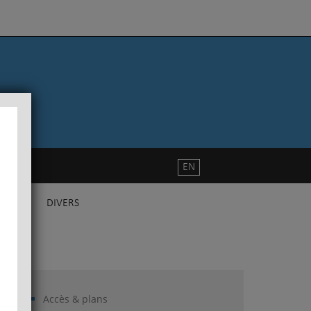
EN
DIVERS
Accès & plans