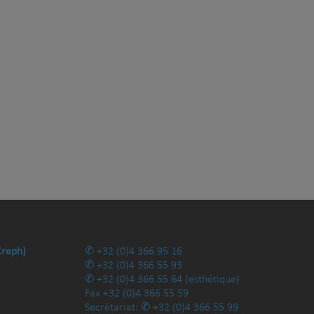
Creph)
+32 (0)4 366 95 16
+32 (0)4 366 55 93
+32 (0)4 366 55 64
(esthétique)
Fax
+32 (0)4 366 55 59
Secrétariat:
+32 (0)4 366 55 99