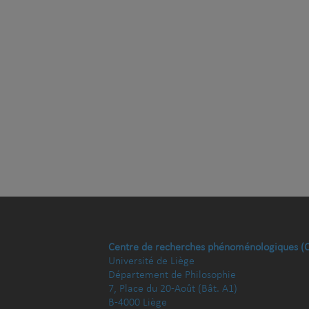
Centre de recherches phénoménologiques (
Université de Liège
Département de Philosophie
7, Place du 20-Août (Bât. A1)
B-4000 Liège