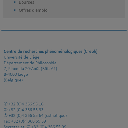
Bourses
Offres d'emploi
Centre de recherches phénoménologiques (Creph)
Université de Liège
Département de Philosophie
7, Place du 20-Août (Bât. A1)
B-4000 Liège
(Belgique)
+32 (0)4 366 95 16
+32 (0)4 366 55 93
+32 (0)4 366 55 64
(esthétique)
Fax
+32 (0)4 366 55 59
Secrétariat:
+32 (0)4 366 55 99