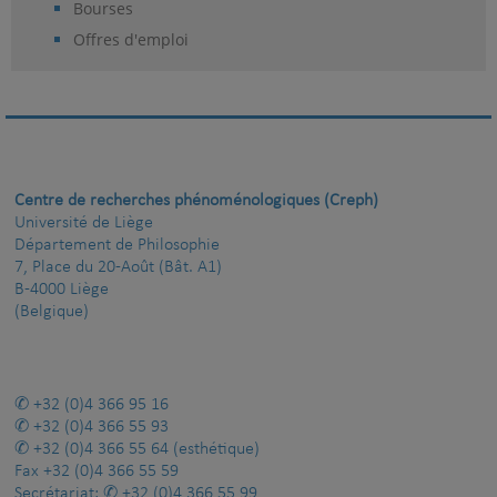
Bourses
Offres d'emploi
Centre de recherches phénoménologiques (Creph)
Université de Liège
Département de Philosophie
7, Place du 20-Août (Bât. A1)
B-4000 Liège
(Belgique)
+32 (0)4 366 95 16
+32 (0)4 366 55 93
+32 (0)4 366 55 64
(esthétique)
Fax
+32 (0)4 366 55 59
Secrétariat:
+32 (0)4 366 55 99