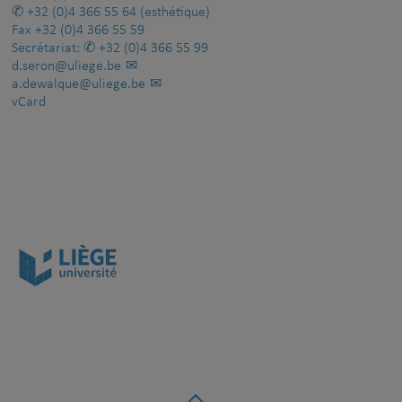
+32 (0)4 366 55 64
(esthétique)
Fax
+32 (0)4 366 55 59
Secrétariat:
+32 (0)4 366 55 99
d.seron@uliege.be
a.dewalque@uliege.be
vCard