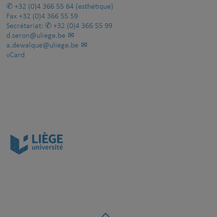
+32 (0)4 366 55 64
(esthétique)
Fax
+32 (0)4 366 55 59
Secrétariat:
+32 (0)4 366 55 99
d.seron@uliege.be
a.dewalque@uliege.be
vCard