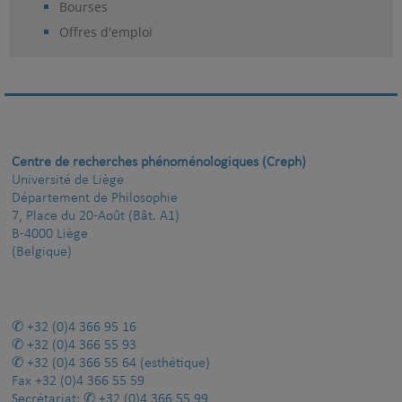
Bourses
Offres d'emploi
Centre de recherches phénoménologiques (Creph)
Université de Liège
Département de Philosophie
7, Place du 20-Août (Bât. A1)
B-4000 Liège
(Belgique)
+32 (0)4 366 95 16
+32 (0)4 366 55 93
+32 (0)4 366 55 64
(esthétique)
Fax
+32 (0)4 366 55 59
Secrétariat:
+32 (0)4 366 55 99