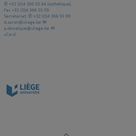
+32 (0)4 366 55 64
(esthétique)
Fax
+32 (0)4 366 55 59
Secrétariat:
+32 (0)4 366 55 99
d.seron@uliege.be
a.dewalque@uliege.be
vCard