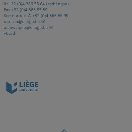
+32 (0)4 366 55 64
(esthétique)
Fax
+32 (0)4 366 55 59
Secrétariat:
+32 (0)4 366 55 99
d.seron@uliege.be
a.dewalque@uliege.be
vCard