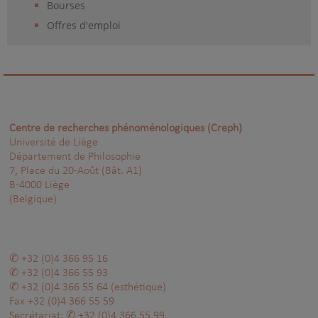
Bourses
Offres d'emploi
Centre de recherches phénoménologiques (Creph)
Université de Liège
Département de Philosophie
7, Place du 20-Août (Bât. A1)
B-4000 Liège
(Belgique)
+32 (0)4 366 95 16
+32 (0)4 366 55 93
+32 (0)4 366 55 64
(esthétique)
Fax
+32 (0)4 366 55 59
Secrétariat:
+32 (0)4 366 55 99