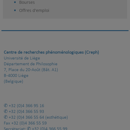
Bourses
Offres d'emploi
Centre de recherches phénoménologiques (Creph)
Université de Liège
Département de Philosophie
7, Place du 20-Août (Bât. A1)
B-4000 Liège
(Belgique)
+32 (0)4 366 95 16
+32 (0)4 366 55 93
+32 (0)4 366 55 64
(esthétique)
Fax
+32 (0)4 366 55 59
Secrétariat:
+32 (0)4 366 55 99