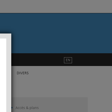
EN
DIVERS
Accès & plans