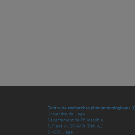
Centre de recherches phénoménologiques (
Université de Liège
Département de Philosophie
7, Place du 20-Août (Bât. A1)
B-4000 Liège