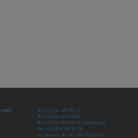
Creph)
+32 (0)4 366 95 16
+32 (0)4 366 55 93
+32 (0)4 366 55 64
(esthétique)
Fax
+32 (0)4 366 55 59
Secrétariat:
+32 (0)4 366 55 99