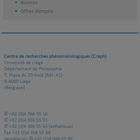
Bourses
Offres d'emploi
Centre de recherches phénoménologiques (Creph)
Université de Liège
Département de Philosophie
7, Place du 20-Août (Bât. A1)
B-4000 Liège
(Belgique)
+32 (0)4 366 95 16
+32 (0)4 366 55 93
+32 (0)4 366 55 64
(esthétique)
Fax
+32 (0)4 366 55 59
Secrétariat:
+32 (0)4 366 55 99