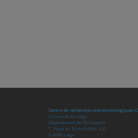
Centre de recherches phénoménologiques (
Université de Liège
Département de Philosophie
7, Place du 20-Août (Bât. A1)
B-4000 Liège