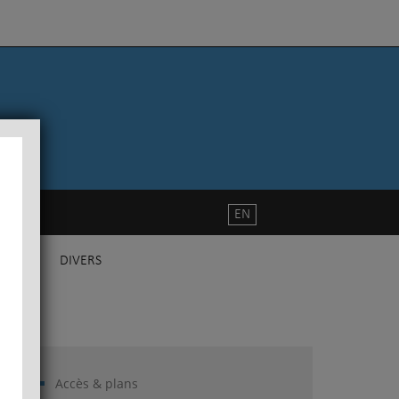
EN
DIVERS
Accès & plans