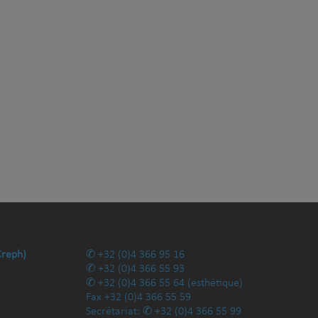
Creph)
+32 (0)4 366 95 16
+32 (0)4 366 55 93
+32 (0)4 366 55 64
(esthétique)
Fax
+32 (0)4 366 55 59
Secrétariat:
+32 (0)4 366 55 99