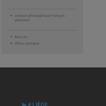
Lexique philosophique français-
allemand
Bourses
Offres d'emploi