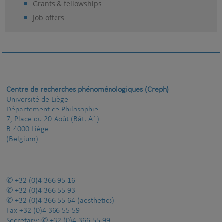
Grants & fellowships
Job offers
Centre de recherches phénoménologiques (Creph)
Université de Liège
Département de Philosophie
7, Place du 20-Août (Bât. A1)
B-4000 Liège
(Belgium)
+32 (0)4 366 95 16
+32 (0)4 366 55 93
+32 (0)4 366 55 64
(aesthetics)
Fax
+32 (0)4 366 55 59
Secretary:
+32 (0)4 366 55 99