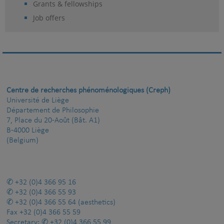
Grants & fellowships
Job offers
Centre de recherches phénoménologiques (Creph)
Université de Liège
Département de Philosophie
7, Place du 20-Août (Bât. A1)
B-4000 Liège
(Belgium)
+32 (0)4 366 95 16
+32 (0)4 366 55 93
+32 (0)4 366 55 64
(aesthetics)
Fax
+32 (0)4 366 55 59
Secretary:
+32 (0)4 366 55 99