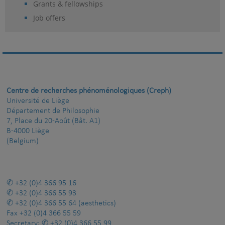
Grants & fellowships
Job offers
Centre de recherches phénoménologiques (Creph)
Université de Liège
Département de Philosophie
7, Place du 20-Août (Bât. A1)
B-4000 Liège
(Belgium)
+32 (0)4 366 95 16
+32 (0)4 366 55 93
+32 (0)4 366 55 64
(aesthetics)
Fax
+32 (0)4 366 55 59
Secretary:
+32 (0)4 366 55 99