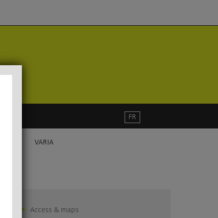
FR
VARIA
Access & maps