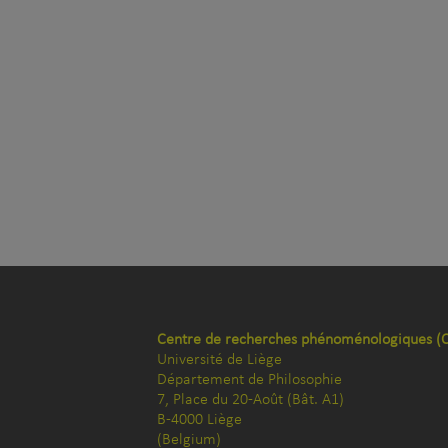
Centre de recherches phénoménologiques (
Université de Liège
Département de Philosophie
7, Place du 20-Août (Bât. A1)
B-4000 Liège
(Belgium)