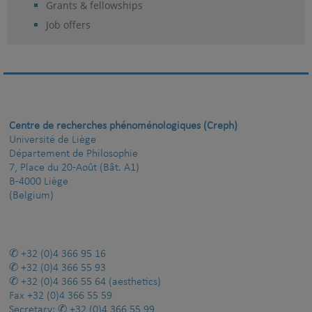
Grants & fellowships
Job offers
Centre de recherches phénoménologiques (Creph)
Université de Liège
Département de Philosophie
7, Place du 20-Août (Bât. A1)
B-4000 Liège
(Belgium)
+32 (0)4 366 95 16
+32 (0)4 366 55 93
+32 (0)4 366 55 64
(aesthetics)
Fax
+32 (0)4 366 55 59
Secretary:
+32 (0)4 366 55 99